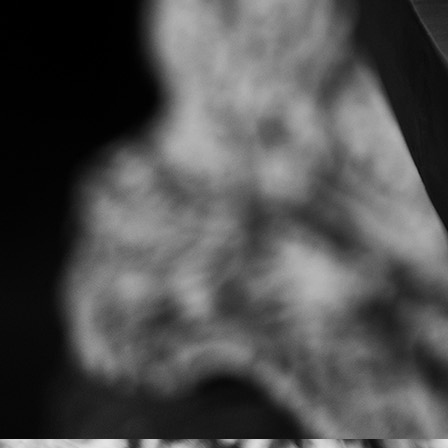
53681938