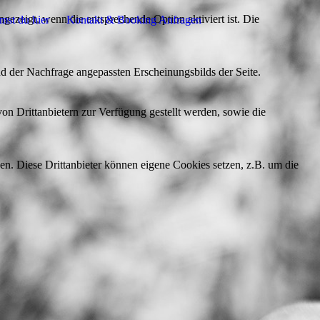
ezeigt, wenn die entsprechende Option aktiviert ist. Die
st du hier
Kontakt & Booking Anfragen
d der Nachfrage angepassten Erscheinungsbilds der Seite.
on Drittanbietern zur Verfügung gestellt werden, sowie die
den. Diese Drittanbieter können eigene Cookies setzen, z.B. um die