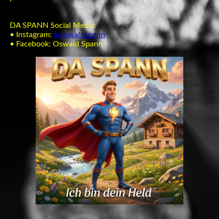
DA SPANN Social Media:
• Instagram:
@oswaldspann
• Facebook: Oswald Spann